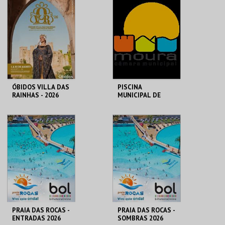
CONC.)
MAIS INFO
MAIS INFO
COMPRAR
ÓBIDOS VILLA DAS
PISCINA
RAINHAS - 2026
MUNICIPAL DE
MOURA
CERCA CASTELO DE
PISCINA MUN. AR
ÓBIDOS
LIVRE
MAIS INFO
MAIS INFO
COMPRAR
COMPRAR
PRAIA DAS ROCAS -
PRAIA DAS ROCAS -
ENTRADAS 2026
SOMBRAS 2026