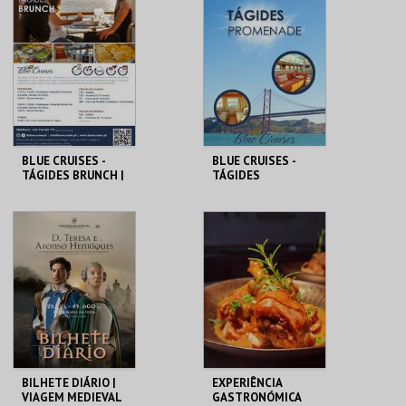
GRAMAXO
GRAMAXO
MAIS INFO
MAIS INFO
COMPRAR
COMPRAR
BLUE CRUISES -
BLUE CRUISES -
TÁGIDES BRUNCH |
TÁGIDES
PASSEIO DE BARCO
PROMENADE 2026
2026
BLUE CRUISES
BLUE CRUISES
MAIS INFO
MAIS INFO
COMPRAR
COMPRAR
BILHETE DIÁRIO |
EXPERIÊNCIA
VIAGEM MEDIEVAL
GASTRONÓMICA