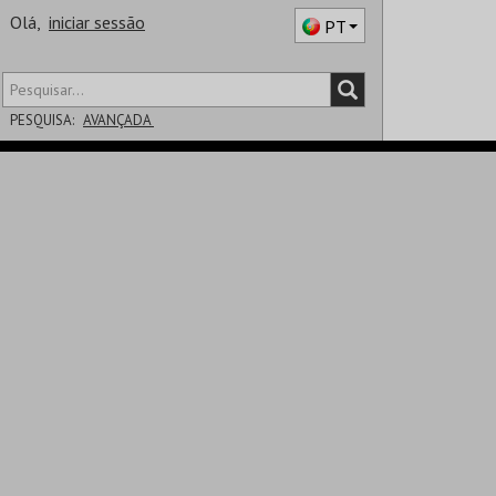
Olá,
iniciar sessão
PT
PESQUISA:
AVANÇADA
DISTRITO
SALA