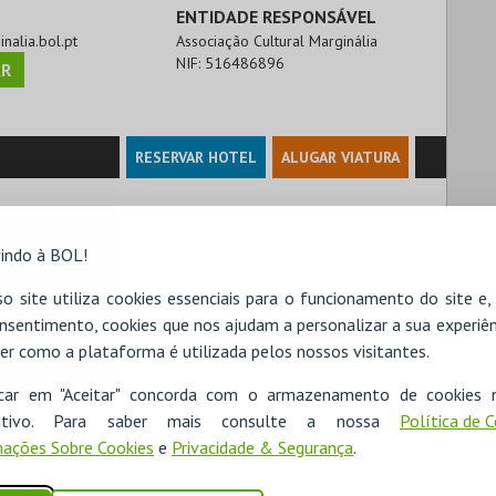
ENTIDADE RESPONSÁVEL
inalia.bol.pt
Associação Cultural Marginália
NIF:
516486896
R
RESERVAR HOTEL
ALUGAR VIATURA
indo à BOL!
o site utiliza cookies essenciais para o funcionamento do site e
nsentimento, cookies que nos ajudam a personalizar a sua experiên
er como a plataforma é utilizada pelos nossos visitantes.
icar em "Aceitar" concorda com o armazenamento de cookies 
ositivo. Para saber mais consulte a nossa
Política de 
ações Sobre Cookies
e
Privacidade & Segurança
.