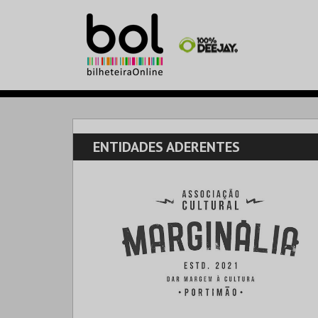
ENTIDADES ADERENTES