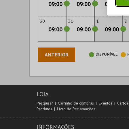
09:00
09:00
09:00
30
31
1
2
09:00
09:00
09:00
ANTERIOR
DISPONÍVEL
LOJA
Pesquisar
Carrinho de compras
Eventos
Cartõe
Produtos
Livro de Reclamações
INFORMAÇÕES