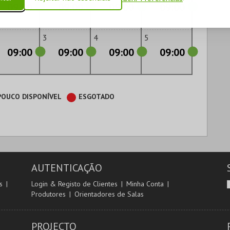
09:00
09:00
09:00
09:00
3
4
5
09:00
09:00
09:00
09:00
POUCO DISPONÍVEL
ESGOTADO
AUTENTICAÇÃO
s
Login & Registo de Clientes
Minha Conta
Produtores
Orientadores de Salas
PROJECTO