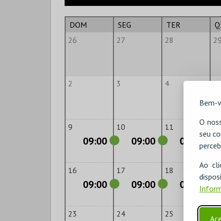
DOM
SEG
TER
Q
26
27
28
2
2
3
4
5
Bem-v
O noss
9
10
11
1
seu co
09:00
09:00
09:00
perceb
Ao cl
16
17
18
1
disp
09:00
09:00
09:00
Inform
23
24
25
2
Ace