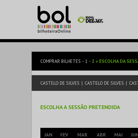
COMPRAR BILHETES
1
2
»
ESCOLHA DA SES
CASTELO DE SILVES
|
CASTELO DE SILVES
|
CAS
ESCOLHA A SESSÃO PRETENDIDA
JAN
FEV
MAR
ABR
MAI
JU