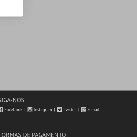
SIGA-NOS
Facebook
Instagram
Twitter
E-mail
FORMAS DE PAGAMENTO: