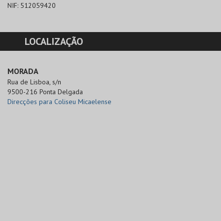
NIF:
512059420
LOCALIZAÇÃO
MORADA
Rua de Lisboa, s/n

9500-216 Ponta Delgada
Direcções para Coliseu Micaelense