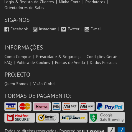
Login & Registo de Clientes
Minha Conta
Produtores
Orientadores de Salas
SIGA-NOS
Facebook
Instagram
Twitter
E-mail
INFORMAÇÕES
Como Comprar
Privacidade & Segurança
Condições Gerais
FAQ
Política de Cookies
Pontos de Venda
Dados Pessoais
PROJECTO
Quem Somos
Visão Global
FORMAS DE PAGAMENTO:
Todos os direitos reservados - Powered by
ETNAGA