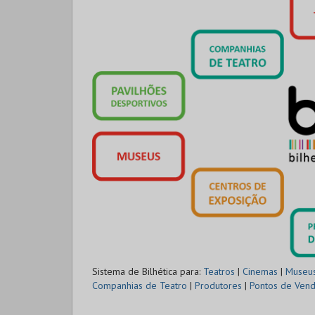
Sistema de Bilhética para:
Teatros
|
Cinemas
|
Museu
Companhias de Teatro
|
Produtores
|
Pontos de Ven