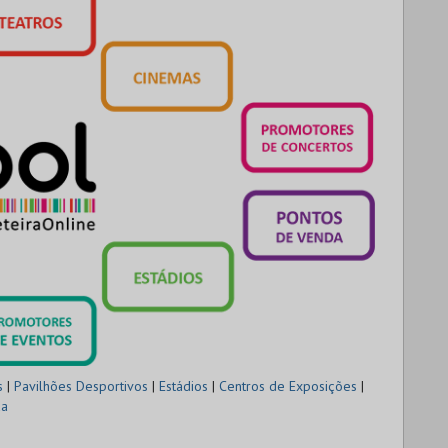
s
|
Pavilhões Desportivos
|
Estádios
|
Centros de Exposições
|
da