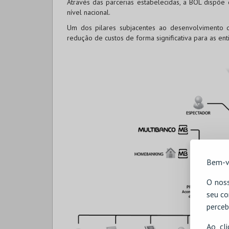
Através das parcerias estabelecidas, a BOL dispõe
nível nacional.
Um dos pilares subjacentes ao desenvolvimento d
redução de custos de forma significativa para as en
Bem-v
O noss
seu co
perceb
Ao cl