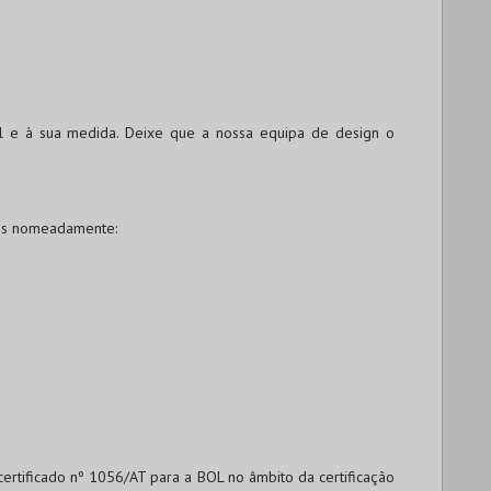
l e à sua medida. Deixe que a nossa equipa de design o
os nomeadamente:
 certificado nº 1056/AT para a BOL no âmbito da certificação