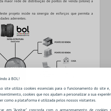
 da maior rede de distribuição de pontos de venda (online) a
este projeto incide na sinergia de esforços que permita a
tidades aderentes.
indo à BOL!
o site utiliza cookies essenciais para o funcionamento do site e
nsentimento, cookies que nos ajudam a personalizar a sua experiên
er como a plataforma é utilizada pelos nossos visitantes.
icar em "Aceitar" concorda com o armazenamento de cookies 