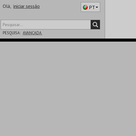
Olá,
iniciar sessão
PT
PESQUISA:
AVANÇADA
DISTRITO
SALA