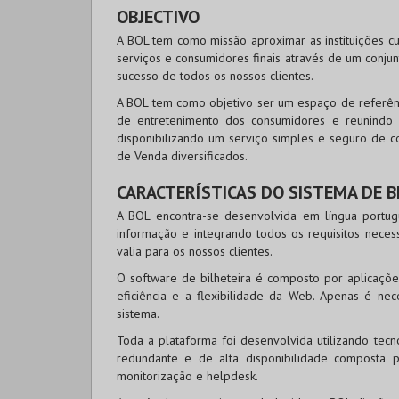
OBJECTIVO
A BOL tem como missão aproximar as instituições cu
serviços e consumidores finais através de um conju
sucesso de todos os nossos clientes.
A BOL tem como objetivo ser um espaço de referênc
de entretenimento dos consumidores e reunindo
disponibilizando um serviço simples e seguro de c
de Venda diversificados.
CARACTERÍSTICAS DO SISTEMA DE B
A BOL encontra-se desenvolvida em língua portug
informação e integrando todos os requisitos necess
valia para os nossos clientes.
O software de bilheteira é composto por aplicaçõe
eficiência e a flexibilidade da Web. Apenas é nec
sistema.
Toda a plataforma foi desenvolvida utilizando tec
redundante e de alta disponibilidade composta
monitorização e helpdesk.