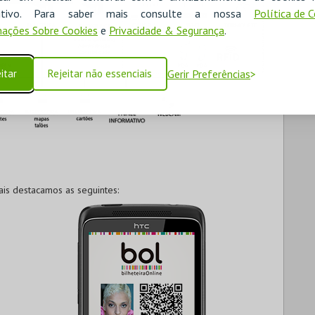
ositivo. Para saber mais consulte a nossa
Política de 
ações Sobre Cookies
e
Privacidade & Segurança
.
itar
Rejeitar não essenciais
Gerir Preferências
ais destacamos as seguintes: