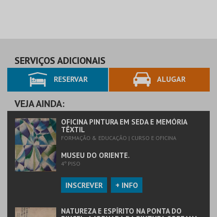
SERVIÇOS ADICIONAIS
RESERVAR
ALUGAR
VEJA AINDA:
OFICINA PINTURA EM SEDA E MEMÓRIA
TÊXTIL
FORMAÇÃO & EDUCAÇÃO | CURSO E OFICINA
MUSEU DO ORIENTE.
4º PISO
INSCREVER
+ INFO
NATUREZA E ESPÍRITO NA PONTA DO