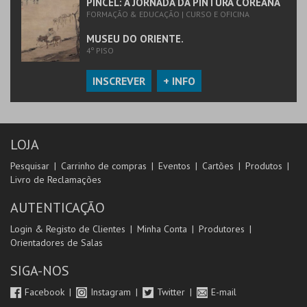
PINCEL: A JORNADA DA PINTURA COREANA
FORMAÇÃO & EDUCAÇÃO | CURSO E OFICINA
MUSEU DO ORIENTE.
4º PISO
INSCREVER
+ INFO
LOJA
Pesquisar
Carrinho de compras
Eventos
Cartões
Produtos
Livro de Reclamações
AUTENTICAÇÃO
Login & Registo de Clientes
Minha Conta
Produtores
Orientadores de Salas
SIGA-NOS
Facebook
Instagram
Twitter
E-mail