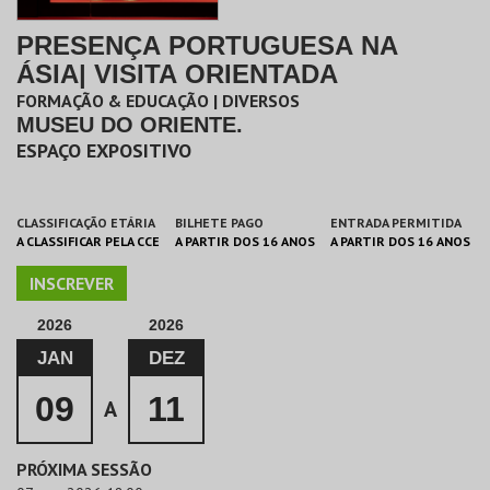
PRESENÇA PORTUGUESA NA
ÁSIA| VISITA ORIENTADA
FORMAÇÃO & EDUCAÇÃO | DIVERSOS
MUSEU DO ORIENTE.
ESPAÇO EXPOSITIVO
CLASSIFICAÇÃO ETÁRIA
BILHETE PAGO
ENTRADA PERMITIDA
A CLASSIFICAR PELA CCE
A PARTIR DOS 16 ANOS
A PARTIR DOS 16 ANOS
INSCREVER
2026
2026
JAN
DEZ
09
11
A
PRÓXIMA SESSÃO