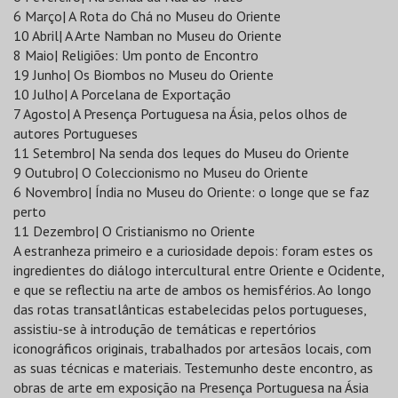
6 Março| A Rota do Chá no Museu do Oriente
10 Abril| A Arte Namban no Museu do Oriente
8 Maio| Religiões: Um ponto de Encontro
19 Junho| Os Biombos no Museu do Oriente
10 Julho| A Porcelana de Exportação
7 Agosto| A Presença Portuguesa na Ásia, pelos olhos de
autores Portugueses
11 Setembro| Na senda dos leques do Museu do Oriente
9 Outubro| O Coleccionismo no Museu do Oriente
6 Novembro| Índia no Museu do Oriente: o longe que se faz
perto
11 Dezembro| O Cristianismo no Oriente
A estranheza primeiro e a curiosidade depois: foram estes os
ingredientes do diálogo intercultural entre Oriente e Ocidente,
e que se reflectiu na arte de ambos os hemisférios. Ao longo
das rotas transatlânticas estabelecidas pelos portugueses,
assistiu-se à introdução de temáticas e repertórios
iconográficos originais, trabalhados por artesãos locais, com
as suas técnicas e materiais. Testemunho deste encontro, as
obras de arte em exposição na Presença Portuguesa na Ásia