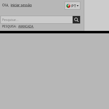
Olá,
iniciar sessão
PT
PESQUISA:
AVANÇADA
DISTRITO
SALA