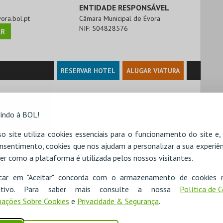
ENTIDADE RESPONSÁVEL
vora.bol.pt
Câmara Municipal de Évora
NIF:
504828576
R
RESERVAR HOTEL
ALUGAR VIATURA
indo à BOL!
o site utiliza cookies essenciais para o funcionamento do site e
nsentimento, cookies que nos ajudam a personalizar a sua experiên
er como a plataforma é utilizada pelos nossos visitantes.
icar em "Aceitar" concorda com o armazenamento de cookies 
ositivo. Para saber mais consulte a nossa
Política de 
ações Sobre Cookies
e
Privacidade & Segurança
.