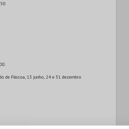
750
00.
bado de Páscoa, 13 junho, 24 e 31 dezembro