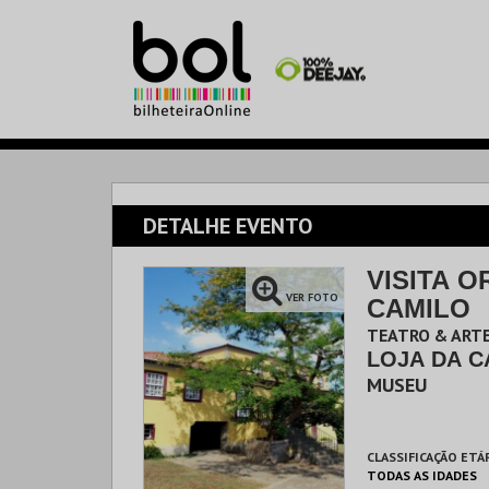
DETALHE EVENTO
VISITA O
VER FOTO
CAMILO
TEATRO & ARTE
LOJA DA C
MUSEU
CLASSIFICAÇÃO ETÁ
TODAS AS IDADES