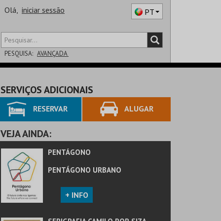
Olá,
iniciar sessão
PT
PESQUISA:
AVANÇADA
DISTRITO
SERVIÇOS ADICIONAIS
SALA
RESERVAR
ALUGAR
VEJA AINDA:
PENTÁGONO
PENTÁGONO URBANO
+ INFO