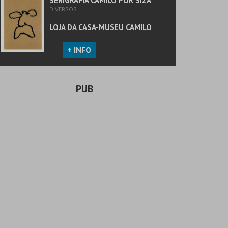
SERIGRAFIA CAMILO POR SIZA
DIVERSOS
LOJA DA CASA-MUSEU CAMILO
+ INFO
PUB