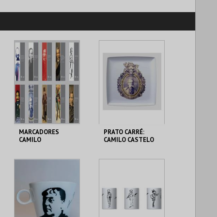
MARCADORES
PRATO CARRÉ:
CAMILO
CAMILO CASTELO
BRANCO - RETRATO
LOJA DA CASA-
LOJA DA CASA-
MUSEU CAMILO
MUSEU CAMILO
MAIS INFO
MAIS INFO
COMPRAR
COMPRAR