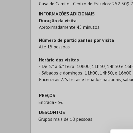
Casa de Camilo - Centro de Estudos: 252 309 
INFORMAÇÕES ADICIONAIS
Duração da visita
Aproximadamente 45 minutos.
Número de participantes por visita
Até 15 pessoas.
Horário das visitas
- De 3.ª a 6.ª feira: 10h00, 11h30, 14h30 e 16h
- Sábados e domingos: 11h00, 14h30, e 16h00.
Encerra às 2.ªs feiras e feriados nacionais, sá
PREÇOS
Entrada - 5€
DESCONTOS
Grupos mais de 10 pessoas