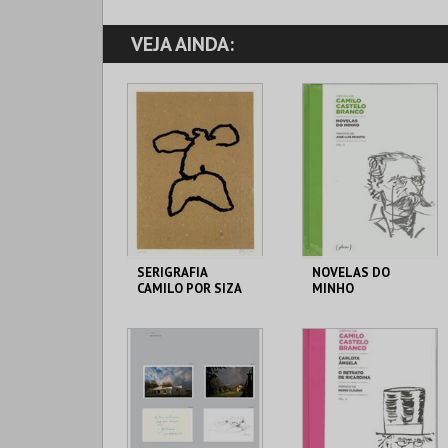
VEJA AINDA:
SERIGRAFIA
NOVELAS DO
CAMILO POR SIZA
MINHO
LOJA DA CASA-
LOJA DA CASA-
MUSEU CAMILO
MUSEU CAMILO
MAIS INFO
MAIS INFO
COMPRAR
COMPRAR