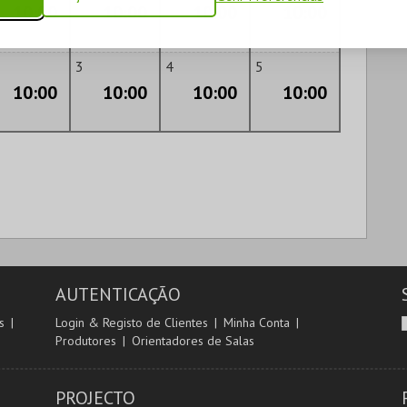
10:00
10:00
10:00
10:00
3
4
5
10:00
10:00
10:00
10:00
AUTENTICAÇÃO
s
Login & Registo de Clientes
Minha Conta
Produtores
Orientadores de Salas
PROJECTO