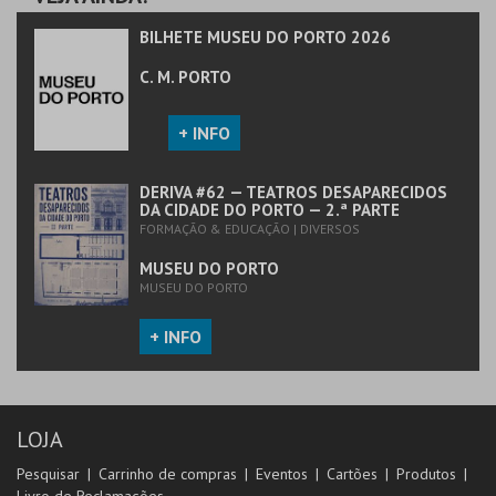
BILHETE MUSEU DO PORTO 2026
C. M. PORTO
+ INFO
DERIVA #62 — TEATROS DESAPARECIDOS
DA CIDADE DO PORTO — 2.ª PARTE
FORMAÇÃO & EDUCAÇÃO | DIVERSOS
MUSEU DO PORTO
MUSEU DO PORTO
+ INFO
LOJA
Pesquisar
Carrinho de compras
Eventos
Cartões
Produtos