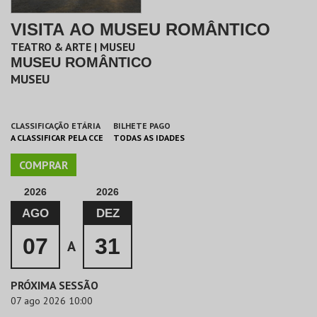
VISITA AO MUSEU ROMÂNTICO
TEATRO & ARTE | MUSEU
MUSEU ROMÂNTICO
MUSEU
CLASSIFICAÇÃO ETÁRIA
BILHETE PAGO
A CLASSIFICAR PELA CCE
TODAS AS IDADES
COMPRAR
2026
2026
AGO
DEZ
07
31
A
PRÓXIMA SESSÃO
07 ago 2026 10:00