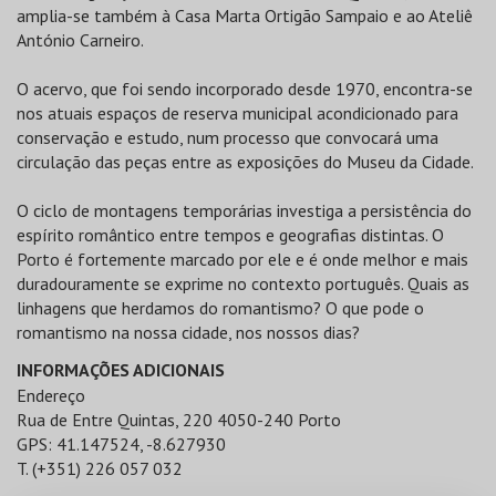
amplia-se também à Casa Marta Ortigão Sampaio e ao Ateliê
António Carneiro.
O acervo, que foi sendo incorporado desde 1970, encontra-se
nos atuais espaços de reserva municipal acondicionado para
conservação e estudo, num processo que convocará uma
circulação das peças entre as exposições do Museu da Cidade.
O ciclo de montagens temporárias investiga a persistência do
espírito romântico entre tempos e geografias distintas. O
Porto é fortemente marcado por ele e é onde melhor e mais
duradouramente se exprime no contexto português. Quais as
linhagens que herdamos do romantismo? O que pode o
romantismo na nossa cidade, nos nossos dias?
INFORMAÇÕES ADICIONAIS
Endereço
Rua de Entre Quintas, 220 4050-240 Porto
GPS: 41.147524, -8.627930
T. (+351) 226 057 032