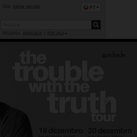
Olá,
iniciar sessão
PT
PESQUISA:
AVANÇADA
POR SALA
DISTRITO
SALA