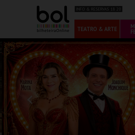
INFO & RESERVAS 18 20
M
TEATRO & ARTE
F