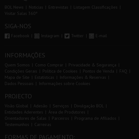
BOL News
Noticias
Entrevistas
Listagem Classificações
Visitar Salas 360º
SIGA-NOS
Facebook
Instagram
Twitter
E-mail
INFORMAÇÕES
Quem Somos
Como Comprar
Privacidade & Segurança
Condições Gerais
Política de Cookies
Pontos de Venda
FAQ
Mapa de Site
Estatísticas
Informações & Reservas
Dados Pessoais
Informações sobre Cookies
PROJECTO
Visão Global
Adesão
Serviços
Divulgação BOL
Entidades Aderentes
Área de Produtores
Orientadores de Salas
Parceiros
Programa de Afiliados
Testemunhos
Carreiras
FORMAS DE PAGAMENTO: