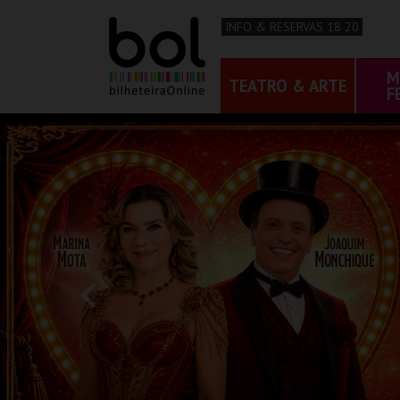
INFO & RESERVAS 18 20
M
TEATRO & ARTE
F