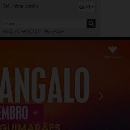
Olá,
iniciar sessão
PT
PESQUISA:
AVANÇADA
POR SALA
DISTRITO
SALA