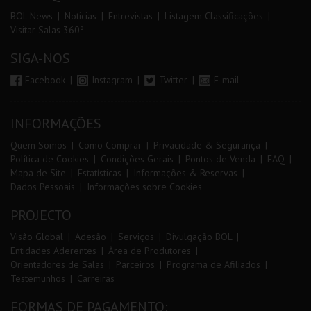
BOL News
Noticias
Entrevistas
Listagem Classificações
Visitar Salas 360º
SIGA-NOS
Facebook
Instagram
Twitter
E-mail
INFORMAÇÕES
Quem Somos
Como Comprar
Privacidade & Segurança
Política de Cookies
Condições Gerais
Pontos de Venda
FAQ
Mapa de Site
Estatísticas
Informações & Reservas
Dados Pessoais
Informações sobre Cookies
PROJECTO
Visão Global
Adesão
Serviços
Divulgação BOL
Entidades Aderentes
Área de Produtores
Orientadores de Salas
Parceiros
Programa de Afiliados
Testemunhos
Carreiras
FORMAS DE PAGAMENTO: