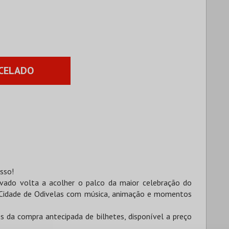
CELADO
esso!
vado volta a acolher o palco da maior celebração do
a Cidade de Odivelas com música, animação e momentos
s da compra antecipada de bilhetes, disponível a preço