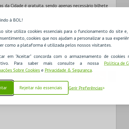
s da Cidade é gratuita, sendo apenas necessário bilhete
indo à BOL!
o site utiliza cookies essenciais para o funcionamento do site e
rme DL n.º 90/2019
nsentimento, cookies que nos ajudam a personalizar a sua experiên
er como a plataforma é utilizada pelos nossos visitantes.
icar em "Aceitar" concorda com o armazenamento de cookies 
ositivo. Para saber mais consulte a nossa
Política de 
ações Sobre Cookies
e
Privacidade & Segurança
.
RESERVAR HOTEL
ALUGAR VIATURA
itar
Rejeitar não essenciais
Gerir Preferências