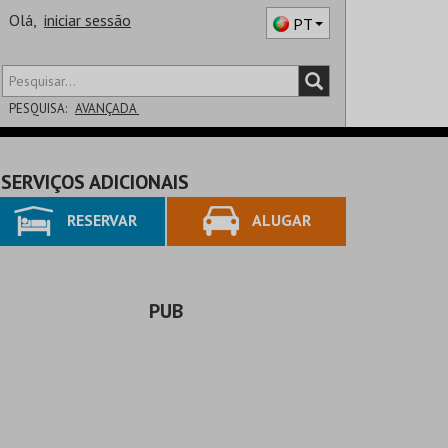
Olá,
iniciar sessão
PT
PESQUISA:
AVANÇADA
DISTRITO
SERVIÇOS ADICIONAIS
SALA
RESERVAR
ALUGAR
PUB