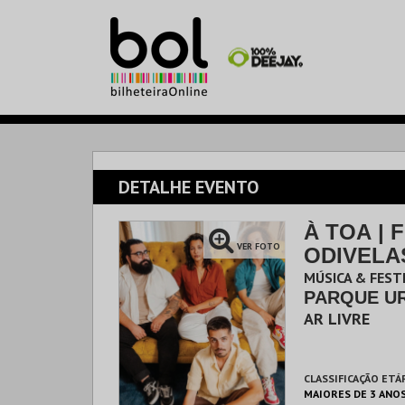
DETALHE EVENTO
À TOA | 
VER FOTO
ODIVELAS
MÚSICA & FEST
PARQUE U
AR LIVRE
CLASSIFICAÇÃO ETÁ
MAIORES DE 3 ANO