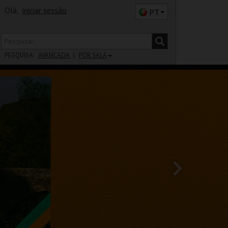
Olá,
iniciar sessão
PT
PESQUISA:
AVANÇADA
POR SALA
DISTRITO
SALA