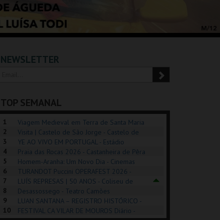
NEWSLETTER
TOP SEMANAL
1
Viagem Medieval em Terra de Santa Maria
2
2026 - Santa Maria da Feira
Visita | Castelo de São Jorge - Castelo de
3
São Jorge
YE AO VIVO EM PORTUGAL - Estádio
4
Algarve
Praia das Rocas 2026 - Castanheira de Pêra
5
Homem-Aranha: Um Novo Dia - Cinemas
6
Cinemax Penafiel
TURANDOT Puccini OPERAFEST 2026 -
REK, O MUSICAL
EXPOSIÇÕES |
PIZZA MAN OEIRAS
PÉR
7
Convento da Cartuxa
LUÍS REPRESAS | 50 ANOS - Coliseu de
EXHIBITIONS 2026
DE 
8
Lisboa
Desassossego - Teatro Camões
9
LUAN SANTANA – REGISTRO HISTÓRICO -
GUSPARK
MUSEU DO ORIENTE.
TAGUSPARK
CAS
10
Estádio da Luz
FESTIVAL CA VILAR DE MOUROS Diário -