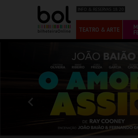
INFO & RESERVAS 18 20
M
TEATRO & ARTE
F