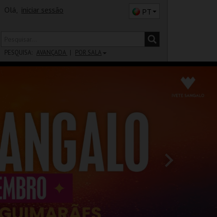
Olá,
iniciar sessão
PT
PESQUISA:
AVANÇADA
POR SALA
DISTRITO
SALA