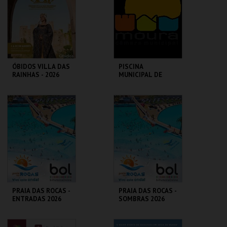
MAIS INFO
MAIS INFO
COMPRAR
ÓBIDOS VILLA DAS
PISCINA
RAINHAS - 2026
MUNICIPAL DE
MOURA
CERCA CASTELO DE
PISCINA MUN. AR
ÓBIDOS
LIVRE
MAIS INFO
MAIS INFO
COMPRAR
COMPRAR
PRAIA DAS ROCAS -
PRAIA DAS ROCAS -
ENTRADAS 2026
SOMBRAS 2026
PRAIA DAS ROCAS
PRAIA DAS ROCAS