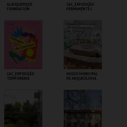
ALBUQUERQUE
CAC_EXPOSIÇÃO
FOUNDATION
PERMANENTE |
EXPOSIÇÃO
TEMPORÁRIA
ALBUQUERQUE
CAC
FOUNDATION
MAIS INFO
MAIS INFO
COMPRAR
COMPRAR
CAC_EXPOSIÇÃO
MUSEU MUNICIPAL
TEMPORÁRIA
DE ARQUEOLOGIA
CAC
MUSEU MUNIC. ARQ.
SILVES
MAIS INFO
MAIS INFO
COMPRAR
COMPRAR