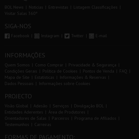
BOL News
Noticias
Entrevistas
Listagem Classificações
Visitar Salas 360º
SIGA-NOS
Facebook
Instagram
Twitter
E-mail
INFORMAÇÕES
Quem Somos
Como Comprar
Privacidade & Segurança
Condições Gerais
Política de Cookies
Pontos de Venda
FAQ
Mapa de Site
Estatísticas
Informações & Reservas
Dados Pessoais
Informações sobre Cookies
PROJECTO
Visão Global
Adesão
Serviços
Divulgação BOL
Entidades Aderentes
Área de Produtores
Orientadores de Salas
Parceiros
Programa de Afiliados
Testemunhos
Carreiras
FORMAS DE PAGAMENTO: