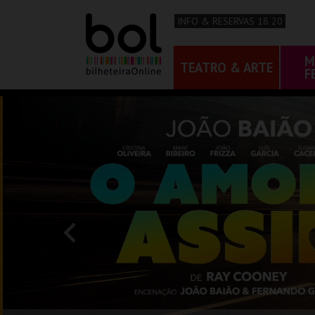
INFO & RESERVAS 18 20
M
TEATRO & ARTE
F