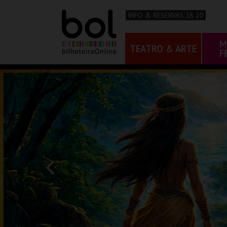
INFO & RESERVAS 18 20
M
TEATRO & ARTE
F