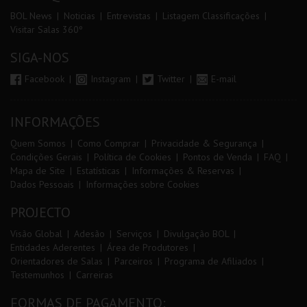
BOL News
Noticias
Entrevistas
Listagem Classificações
Visitar Salas 360º
SIGA-NOS
Facebook
Instagram
Twitter
E-mail
INFORMAÇÕES
Quem Somos
Como Comprar
Privacidade & Segurança
Condições Gerais
Política de Cookies
Pontos de Venda
FAQ
Mapa de Site
Estatísticas
Informações & Reservas
Dados Pessoais
Informações sobre Cookies
PROJECTO
Visão Global
Adesão
Serviços
Divulgação BOL
Entidades Aderentes
Área de Produtores
Orientadores de Salas
Parceiros
Programa de Afiliados
Testemunhos
Carreiras
FORMAS DE PAGAMENTO: