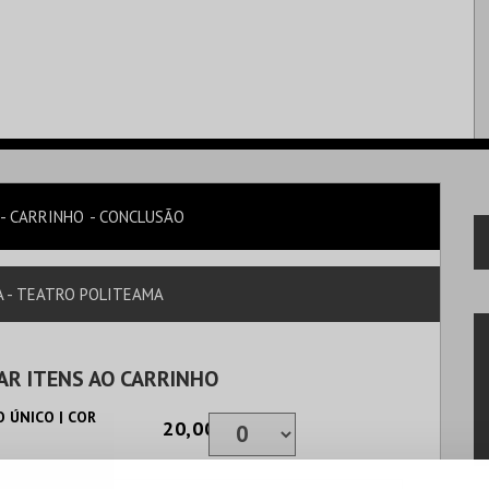
CARRINHO
CONCLUSÃO
IA - TEATRO POLITEAMA
AR ITENS AO CARRINHO
 ÚNICO | COR
20,00€
CAL DE