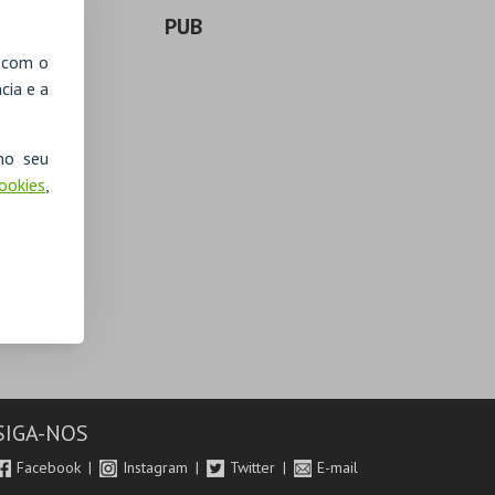
PUB
, com o
cia e a
no seu
Cookies
,
SIGA-NOS
Facebook
Instagram
Twitter
E-mail