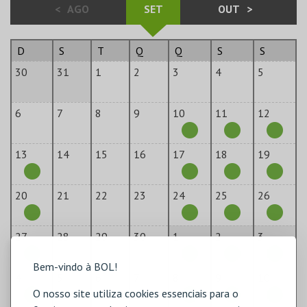
<
AGO
SET
OUT
>
D
S
T
Q
Q
S
S
30
31
1
2
3
4
5
6
7
8
9
10
11
12
13
14
15
16
17
18
19
20
21
22
23
24
25
26
27
28
29
30
1
2
3
Bem-vindo à BOL!
4
5
6
7
8
9
10
O nosso site utiliza cookies essenciais para o