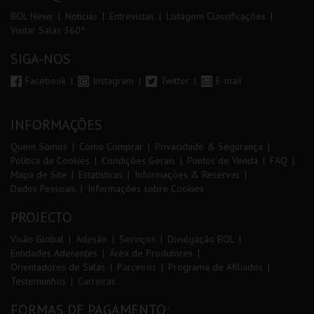
BOL News
Noticias
Entrevistas
Listagem Classificações
Visitar Salas 360º
SIGA-NOS
Facebook
Instagram
Twitter
E-mail
INFORMAÇÕES
Quem Somos
Como Comprar
Privacidade & Segurança
Política de Cookies
Condições Gerais
Pontos de Venda
FAQ
Mapa de Site
Estatísticas
Informações & Reservas
Dados Pessoais
Informações sobre Cookies
PROJECTO
Visão Global
Adesão
Serviços
Divulgação BOL
Entidades Aderentes
Área de Produtores
Orientadores de Salas
Parceiros
Programa de Afiliados
Testemunhos
Carreiras
FORMAS DE PAGAMENTO: