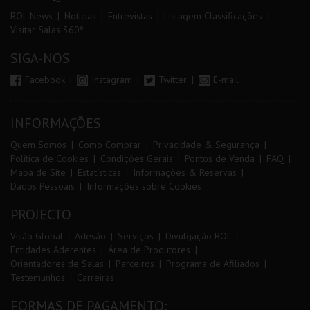
BOL News
Noticias
Entrevistas
Listagem Classificações
Visitar Salas 360º
SIGA-NOS
Facebook
Instagram
Twitter
E-mail
INFORMAÇÕES
Quem Somos
Como Comprar
Privacidade & Segurança
Política de Cookies
Condições Gerais
Pontos de Venda
FAQ
Mapa de Site
Estatísticas
Informações & Reservas
Dados Pessoais
Informações sobre Cookies
PROJECTO
Visão Global
Adesão
Serviços
Divulgação BOL
Entidades Aderentes
Área de Produtores
Orientadores de Salas
Parceiros
Programa de Afiliados
Testemunhos
Carreiras
FORMAS DE PAGAMENTO: