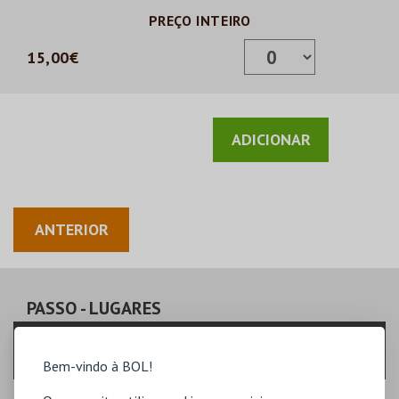
PREÇO INTEIRO
15,00€
ANTERIOR
PASSO
- LUGARES
Escolha a quantidade de bilhetes que pretende
Bem-vindo à BOL!