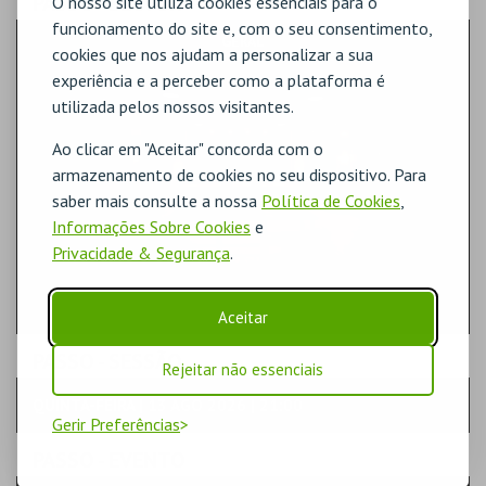
PASSO
- SECTOR
O nosso site utiliza cookies essenciais para o
funcionamento do site e, com o seu consentimento,
GERAL
cookies que nos ajudam a personalizar a sua
experiência e a perceber como a plataforma é
utilizada pelos nossos visitantes.
Ao clicar em "Aceitar" concorda com o
armazenamento de cookies no seu dispositivo. Para
saber mais consulte a nossa
Política de Cookies
,
Informações Sobre Cookies
e
Privacidade & Segurança
.
Aceitar
PASSO
- SESSÃO
Rejeitar não essenciais
QUINTA-FEIRA | 13 AGO 2026 | 21:00
Gerir Preferências
PASSO
- EVENTO