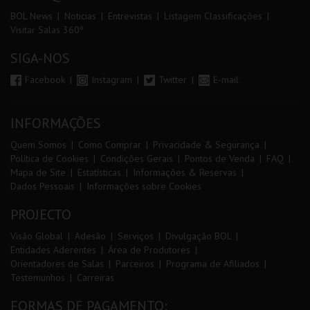
BOL News
Noticias
Entrevistas
Listagem Classificações
Visitar Salas 360º
SIGA-NOS
Facebook
Instagram
Twitter
E-mail
INFORMAÇÕES
Quem Somos
Como Comprar
Privacidade & Segurança
Política de Cookies
Condições Gerais
Pontos de Venda
FAQ
Mapa de Site
Estatísticas
Informações & Reservas
Dados Pessoais
Informações sobre Cookies
PROJECTO
Visão Global
Adesão
Serviços
Divulgação BOL
Entidades Aderentes
Área de Produtores
Orientadores de Salas
Parceiros
Programa de Afiliados
Testemunhos
Carreiras
FORMAS DE PAGAMENTO: