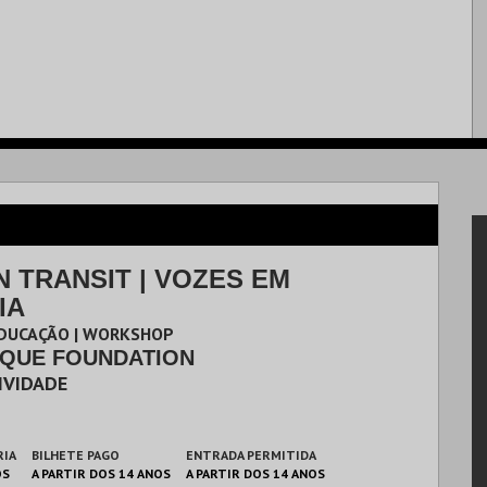
N TRANSIT | VOZES EM
IA
DUCAÇÃO | WORKSHOP
QUE FOUNDATION
TIVIDADE
RIA
BILHETE PAGO
ENTRADA PERMITIDA
OS
A PARTIR DOS 14 ANOS
A PARTIR DOS 14 ANOS