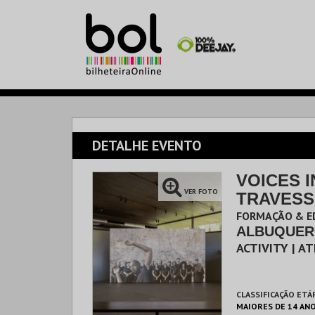
DETALHE EVENTO
VOICES I
VER FOTO
TRAVESS
FORMAÇÃO & E
ALBUQUER
ACTIVITY | A
CLASSIFICAÇÃO ETÁ
MAIORES DE 14 AN