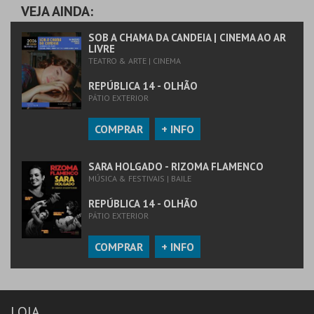
VEJA AINDA:
SOB A CHAMA DA CANDEIA | CINEMA AO AR
LIVRE
TEATRO & ARTE | CINEMA
REPÚBLICA 14 - OLHÃO
PÁTIO EXTERIOR
COMPRAR
+ INFO
SARA HOLGADO - RIZOMA FLAMENCO
MÚSICA & FESTIVAIS | BAILE
REPÚBLICA 14 - OLHÃO
PÁTIO EXTERIOR
COMPRAR
+ INFO
LOJA