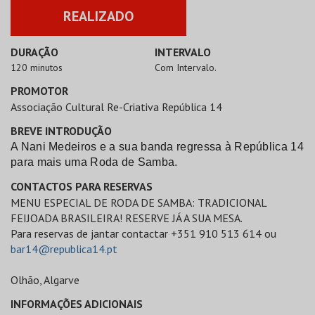
REALIZADO
DURAÇÃO
INTERVALO
120 minutos
Com Intervalo.
PROMOTOR
Associação Cultural Re-Criativa República 14
BREVE INTRODUÇÃO
A Nani Medeiros e a sua banda regressa à República 14
para mais uma Roda de Samba.
CONTACTOS PARA RESERVAS
MENU ESPECIAL DE RODA DE SAMBA: TRADICIONAL
FEIJOADA BRASILEIRA! RESERVE JÁ A SUA MESA.
Para reservas de jantar contactar +351 910 513 614 ou
bar14@republica14.pt
Olhão, Algarve
INFORMAÇÕES ADICIONAIS