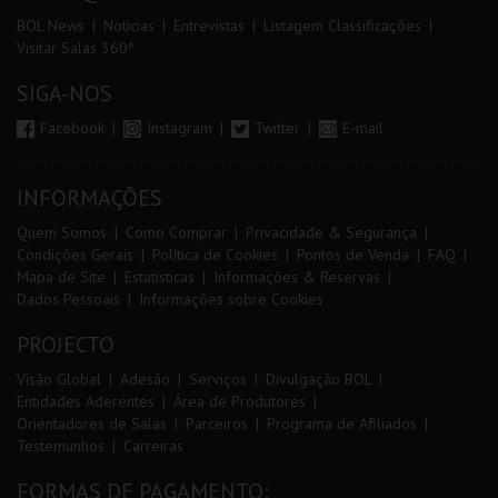
BOL News
Noticias
Entrevistas
Listagem Classificações
Visitar Salas 360º
SIGA-NOS
Facebook
Instagram
Twitter
E-mail
INFORMAÇÕES
Quem Somos
Como Comprar
Privacidade & Segurança
Condições Gerais
Política de Cookies
Pontos de Venda
FAQ
Mapa de Site
Estatísticas
Informações & Reservas
Dados Pessoais
Informações sobre Cookies
PROJECTO
Visão Global
Adesão
Serviços
Divulgação BOL
Entidades Aderentes
Área de Produtores
Orientadores de Salas
Parceiros
Programa de Afiliados
Testemunhos
Carreiras
FORMAS DE PAGAMENTO: