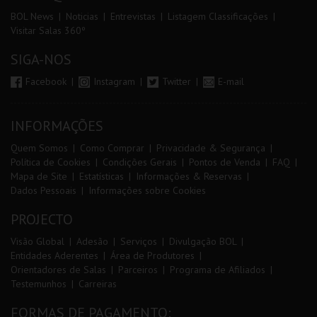
BOL News
Noticias
Entrevistas
Listagem Classificações
Visitar Salas 360º
SIGA-NOS
Facebook
Instagram
Twitter
E-mail
INFORMAÇÕES
Quem Somos
Como Comprar
Privacidade & Segurança
Política de Cookies
Condições Gerais
Pontos de Venda
FAQ
Mapa de Site
Estatísticas
Informações & Reservas
Dados Pessoais
Informações sobre Cookies
PROJECTO
Visão Global
Adesão
Serviços
Divulgação BOL
Entidades Aderentes
Área de Produtores
Orientadores de Salas
Parceiros
Programa de Afiliados
Testemunhos
Carreiras
FORMAS DE PAGAMENTO: