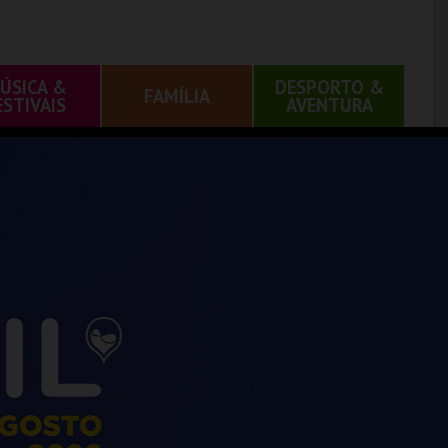
ÚSICA &
DESPORTO &
FAMÍLIA
ESTIVAIS
AVENTURA