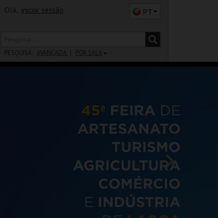
Olá,
iniciar sessão
PT
PESQUISA:
AVANÇADA
POR SALA
DISTRITO
SALA