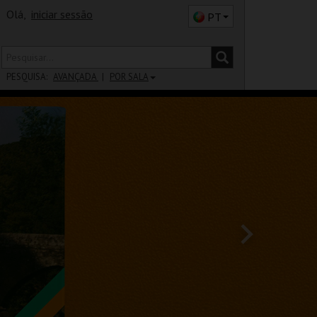
Olá,
iniciar sessão
PT
PESQUISA:
AVANÇADA
POR SALA
DISTRITO
SALA