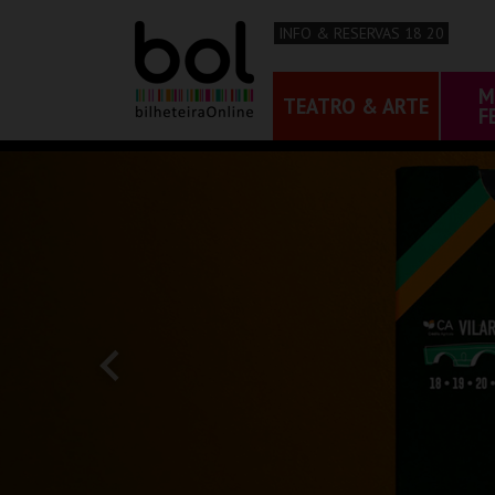
INFO & RESERVAS 18 20
M
TEATRO & ARTE
F