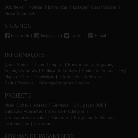
BOL News
Noticias
Entrevistas
Listagem Classificações
Visitar Salas 360º
SIGA-NOS
Facebook
Instagram
Twitter
E-mail
INFORMAÇÕES
Quem Somos
Como Comprar
Privacidade & Segurança
Condições Gerais
Política de Cookies
Pontos de Venda
FAQ
Mapa de Site
Estatísticas
Informações & Reservas
Dados Pessoais
Informações sobre Cookies
PROJECTO
Visão Global
Adesão
Serviços
Divulgação BOL
Entidades Aderentes
Área de Produtores
Orientadores de Salas
Parceiros
Programa de Afiliados
Testemunhos
Carreiras
FORMAS DE PAGAMENTO: