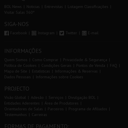
BOL News
Noticias
Entrevistas
Listagem Classificações
Visitar Salas 360º
SIGA-NOS
Facebook
Instagram
Twitter
E-mail
INFORMAÇÕES
Quem Somos
Como Comprar
Privacidade & Segurança
Política de Cookies
Condições Gerais
Pontos de Venda
FAQ
Mapa de Site
Estatísticas
Informações & Reservas
Dados Pessoais
Informações sobre Cookies
PROJECTO
Visão Global
Adesão
Serviços
Divulgação BOL
Entidades Aderentes
Área de Produtores
Orientadores de Salas
Parceiros
Programa de Afiliados
Testemunhos
Carreiras
FORMAS DE PAGAMENTO: