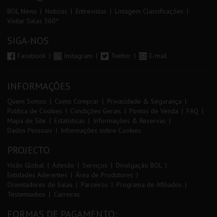
BOL News
Noticias
Entrevistas
Listagem Classificações
Visitar Salas 360º
SIGA-NOS
Facebook
Instagram
Twitter
E-mail
INFORMAÇÕES
Quem Somos
Como Comprar
Privacidade & Segurança
Política de Cookies
Condições Gerais
Pontos de Venda
FAQ
Mapa de Site
Estatísticas
Informações & Reservas
Dados Pessoais
Informações sobre Cookies
PROJECTO
Visão Global
Adesão
Serviços
Divulgação BOL
Entidades Aderentes
Área de Produtores
Orientadores de Salas
Parceiros
Programa de Afiliados
Testemunhos
Carreiras
FORMAS DE PAGAMENTO: