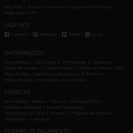
BOL News
Noticias
Entrevistas
Listagem Classificações
Visitar Salas 360º
SIGA-NOS
Facebook
Instagram
Twitter
E-mail
INFORMAÇÕES
Quem Somos
Como Comprar
Privacidade & Segurança
Política de Cookies
Condições Gerais
Pontos de Venda
FAQ
Mapa de Site
Estatísticas
Informações & Reservas
Dados Pessoais
Informações sobre Cookies
PROJECTO
Visão Global
Adesão
Serviços
Divulgação BOL
Entidades Aderentes
Área de Produtores
Orientadores de Salas
Parceiros
Programa de Afiliados
Testemunhos
Carreiras
FORMAS DE PAGAMENTO: