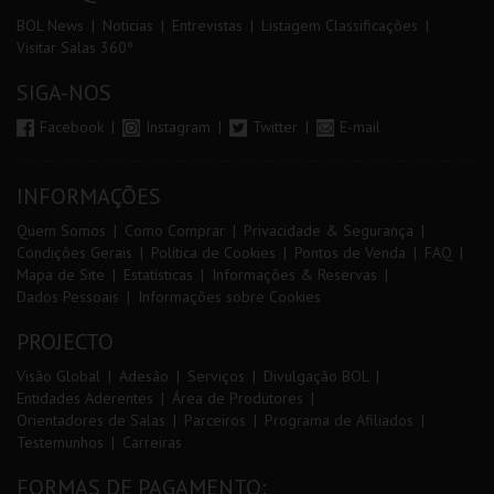
BOL News
Noticias
Entrevistas
Listagem Classificações
Visitar Salas 360º
SIGA-NOS
Facebook
Instagram
Twitter
E-mail
INFORMAÇÕES
Quem Somos
Como Comprar
Privacidade & Segurança
Condições Gerais
Política de Cookies
Pontos de Venda
FAQ
Mapa de Site
Estatísticas
Informações & Reservas
Dados Pessoais
Informações sobre Cookies
PROJECTO
Visão Global
Adesão
Serviços
Divulgação BOL
Entidades Aderentes
Área de Produtores
Orientadores de Salas
Parceiros
Programa de Afiliados
Testemunhos
Carreiras
FORMAS DE PAGAMENTO: