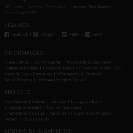
BOL News
Noticias
Entrevistas
Listagem Classificações
Visitar Salas 360º
SIGA-NOS
Facebook
Instagram
Twitter
E-mail
INFORMAÇÕES
Quem Somos
Como Comprar
Privacidade & Segurança
Política de Cookies
Condições Gerais
Pontos de Venda
FAQ
Mapa de Site
Estatísticas
Informações & Reservas
Dados Pessoais
Informações sobre Cookies
PROJECTO
Visão Global
Adesão
Serviços
Divulgação BOL
Entidades Aderentes
Área de Produtores
Orientadores de Salas
Parceiros
Programa de Afiliados
Testemunhos
Carreiras
FORMAS DE PAGAMENTO: