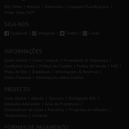
BOL News
Noticias
Entrevistas
Listagem Classificações
Visitar Salas 360º
SIGA-NOS
Facebook
Instagram
Twitter
E-mail
INFORMAÇÕES
Quem Somos
Como Comprar
Privacidade & Segurança
Condições Gerais
Política de Cookies
Pontos de Venda
FAQ
Mapa de Site
Estatísticas
Informações & Reservas
Dados Pessoais
Informações sobre Cookies
PROJECTO
Visão Global
Adesão
Serviços
Divulgação BOL
Entidades Aderentes
Área de Produtores
Orientadores de Salas
Parceiros
Programa de Afiliados
Testemunhos
Carreiras
FORMAS DE PAGAMENTO: