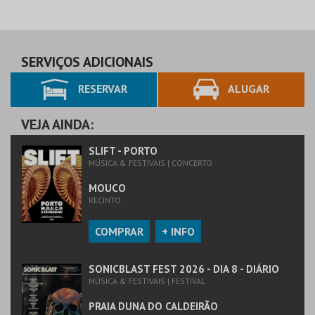
SERVIÇOS ADICIONAIS
RESERVAR
ALUGAR
VEJA AINDA:
SLIFT - PORTO
MÚSICA & FESTIVAIS | CONCERTO
MOUCO
RECINTO
COMPRAR
+ INFO
SONICBLAST FEST 2026 - DIA 8 - DIÁRIO
MÚSICA & FESTIVAIS | FESTIVAL
PRAIA DUNA DO CALDEIRÃO