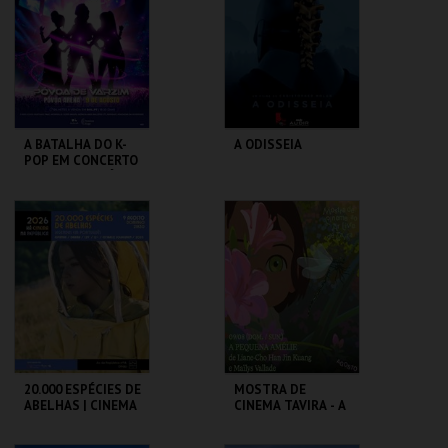
MAIS INFO
MAIS INFO
COMPRAR
COMPRAR
A BATALHA DO K-
A ODISSEIA
POP EM CONCERTO
(TRIBUTO) | PÓVOA
DE VARZIM
PÓVOA ARENA.
AUD. MUN. PESO DA
RÉGUA
MAIS INFO
MAIS INFO
COMPRAR
COMPRAR
20.000 ESPÉCIES DE
MOSTRA DE
ABELHAS | CINEMA
CINEMA TAVIRA - A
AO AR LIVRE
PEQUENA AMÉLIE