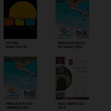
ÓBIDOS
MAIS INFO
MAIS INFO
COMPRAR
COMPRAR
PISCINA
PRAIA DAS ROCAS -
MUNICIPAL DE
ENTRADAS 2026
MOURA
PISCINA MUN. AR
PRAIA DAS ROCAS
LIVRE
MAIS INFO
MAIS INFO
COMPRAR
COMPRAR
PRAIA DAS ROCAS -
REAL FÁBRICA DO
SOMBRAS 2026
GELO