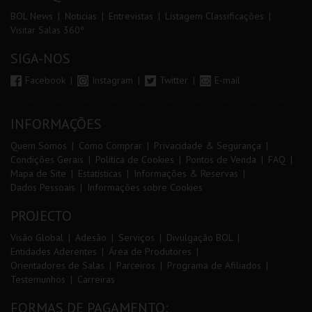
BOL News
Noticias
Entrevistas
Listagem Classificações
Visitar Salas 360º
SIGA-NOS
Facebook
Instagram
Twitter
E-mail
INFORMAÇÕES
Quem Somos
Como Comprar
Privacidade & Segurança
Condições Gerais
Política de Cookies
Pontos de Venda
FAQ
Mapa de Site
Estatísticas
Informações & Reservas
Dados Pessoais
Informações sobre Cookies
PROJECTO
Visão Global
Adesão
Serviços
Divulgação BOL
Entidades Aderentes
Área de Produtores
Orientadores de Salas
Parceiros
Programa de Afiliados
Testemunhos
Carreiras
FORMAS DE PAGAMENTO: