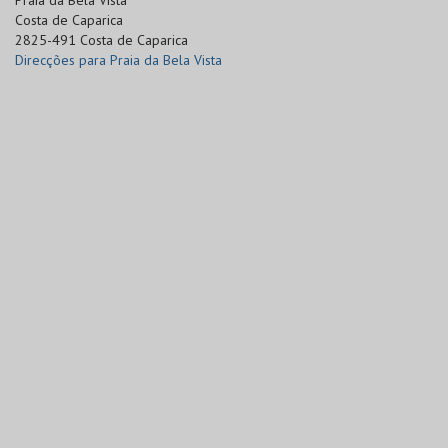
Praia da Bela Vista

Costa de Caparica

2825-491 Costa de Caparica
Direcções para Praia da Bela Vista