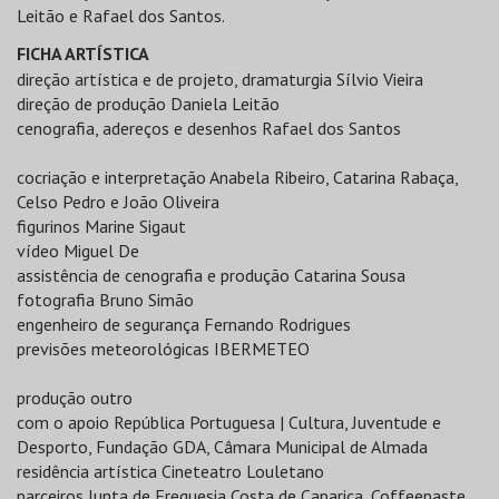
Leitão e Rafael dos Santos.
FICHA ARTÍSTICA
direção artística e de projeto, dramaturgia Sílvio Vieira
direção de produção Daniela Leitão
cenografia, adereços e desenhos Rafael dos Santos
cocriação e interpretação Anabela Ribeiro, Catarina Rabaça,
Celso Pedro e João Oliveira
figurinos Marine Sigaut
vídeo Miguel De
assistência de cenografia e produção Catarina Sousa
fotografia Bruno Simão
engenheiro de segurança Fernando Rodrigues
previsões meteorológicas IBERMETEO
produção outro
com o apoio República Portuguesa | Cultura, Juventude e
Desporto, Fundação GDA, Câmara Municipal de Almada
residência artística Cineteatro Louletano
parceiros Junta de Freguesia Costa de Caparica, Coffeepaste,