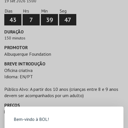
19 set 2026 15:00
Dias
Hrs
Min
Seg
43
7
39
47
DURAÇÃO
150 minutos
PROMOTOR
Albuquerque Foundation
BREVE INTRODUÇÃO
Oficina criativa
Idioma: EN/PT
Público Alvo: A partir dos 10 anos (crianças entre 8 e 9 anos
devem ser acompanhados por um adulto)
PREÇOS
Entrada - 45€
Bem-vindo à BOL!