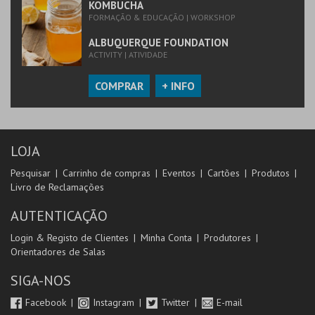
KOMBUCHA
FORMAÇÃO & EDUCAÇÃO | WORKSHOP
ALBUQUERQUE FOUNDATION
ACTIVITY | ATIVIDADE
COMPRAR
+ INFO
LOJA
Pesquisar
Carrinho de compras
Eventos
Cartões
Produtos
Livro de Reclamações
AUTENTICAÇÃO
Login & Registo de Clientes
Minha Conta
Produtores
Orientadores de Salas
SIGA-NOS
Facebook
Instagram
Twitter
E-mail