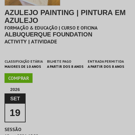
AZULEJO PAINTING | PINTURA EM
AZULEJO
FORMAÇÃO & EDUCAÇÃO | CURSO E OFICINA
ALBUQUERQUE FOUNDATION
ACTIVITY | ATIVIDADE
CLASSIFICAÇÃO ETÁRIA
BILHETE PAGO
ENTRADA PERMITIDA
MAIORES DE 10 ANOS
A PARTIR DOS 8 ANOS
A PARTIR DOS 8 ANOS
COMPRAR
2026
SET
19
SESSÃO