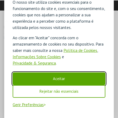
O nosso site utiliza cookies essenciais para o
LOCALIZAÇÃO
funcionamento do site e, com o seu consentimento,
cookies que nos ajudam a personalizar a sua
experiência e a perceber como a plataforma é
MORADA
Rua António dos Reis 189

utilizada pelos nossos visitantes.
2710-302 Sintra
Ao clicar em "Aceitar" concorda com o
Direcções para Albuquerque Foundation
armazenamento de cookies no seu dispositivo. Para
saber mais consulte a nossa
Política de Cookies
,
Informações Sobre Cookies
e
Privacidade & Segurança
.
Aceitar
Rejeitar não essenciais
Gerir Preferências