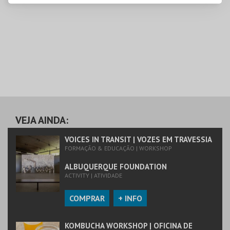
VEJA AINDA:
VOICES IN TRANSIT | VOZES EM TRAVESSIA
FORMAÇÃO & EDUCAÇÃO | WORKSHOP
ALBUQUERQUE FOUNDATION
ACTIVITY | ATIVIDADE
COMPRAR
+ INFO
KOMBUCHA WORKSHOP | OFICINA DE