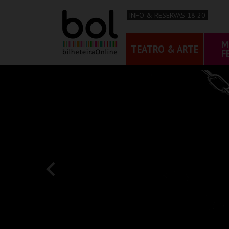
INFO & RESERVAS 18 20
M
TEATRO & ARTE
F